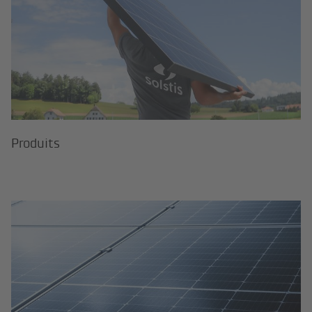
Pro­duits
Main­te­nance