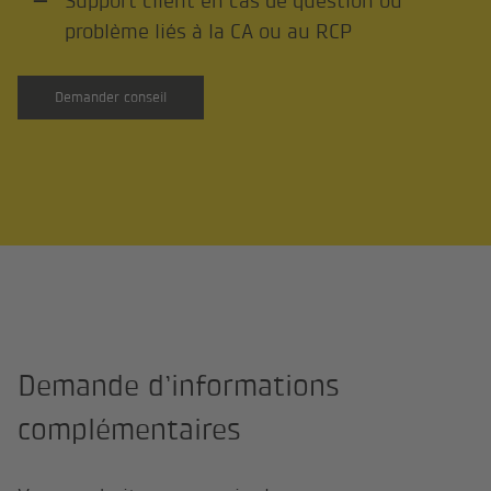
Support client en cas de question ou
problème liés à la CA ou au RCP
Demander conseil
Demande d’informations
complémentaires