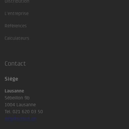
Distribution
L'entreprise
Références
Calculateurs
Contact
Siège
Lausanne
Sébeillon 9b
1004 Lausanne
Tel. 021 620 03 50
info@solstis.ch