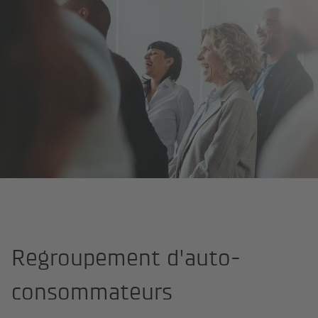
Home
Pro­duits
Autres services
Regroupement d'auto-cons
Regroupement d'auto-
consommateurs