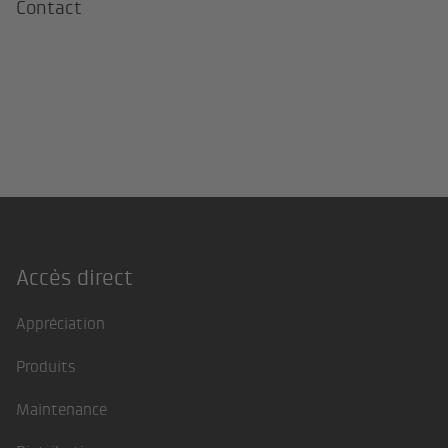
Contact
Accès direct
Footer
Appréciation
Produits
Maintenance