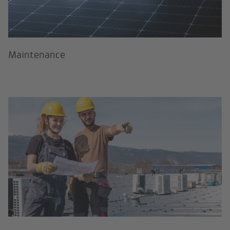
Main­te­nance
Contact