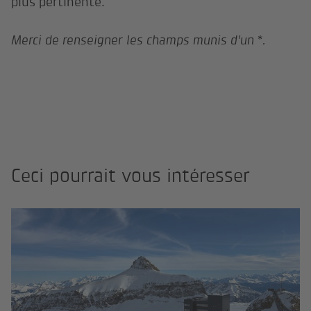
plus pertinente.
Merci de renseigner les champs munis d'un *.
Ceci pourrait vous intéresser
Ré­fé­ren­ces