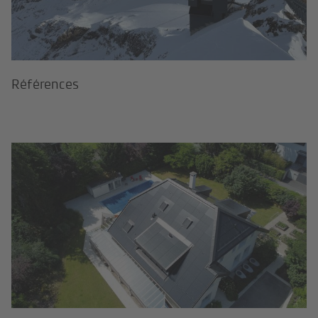
Ré­fé­ren­ces
Votre projet clé en main