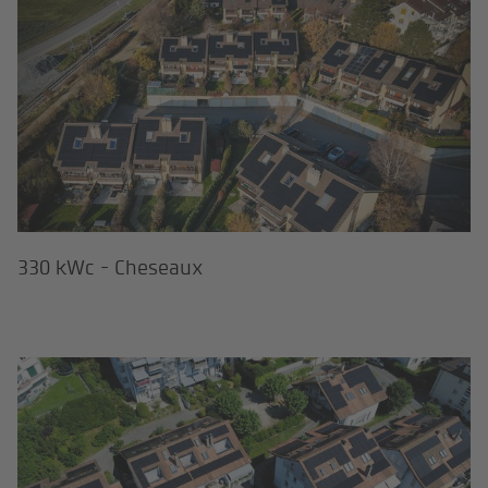
330 kWc - Cheseaux
353 kWc - Pully