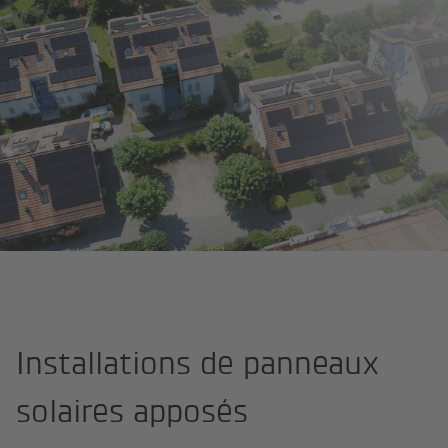
Home
Pro­duits
Installations solaires
Installations apposées
Installations de panneaux
solaires apposés