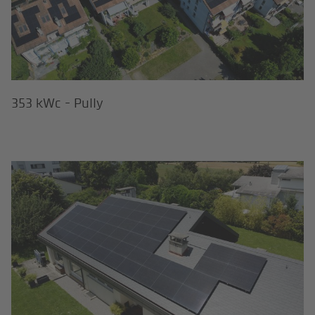
353 kWc - Pully
23 kWc - Collonge-Bellerive