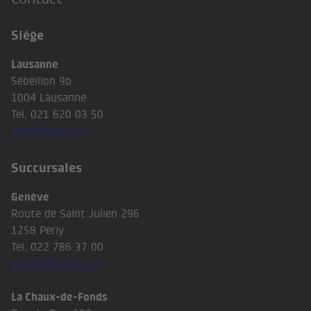
Siège
Lausanne
Sébeillon 9b
1004 Lausanne
Tel. 021 620 03 50
info@solstis.ch
Succursales
Genève
Route de Saint Julien 296
1258 Perly
Tel. 022 786 37 00
geneve@solstis.ch
La Chaux-de-Fonds