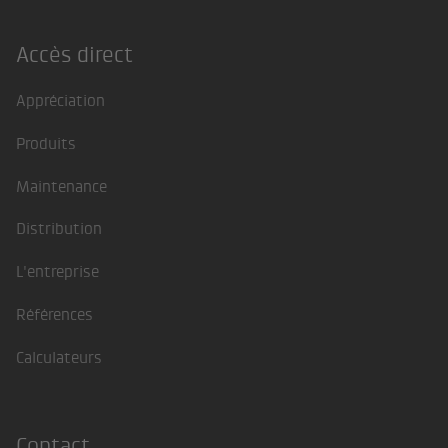
Accès direct
Footer
Appréciation
Produits
Maintenance
Distribution
L'entreprise
Références
Calculateurs
Contact