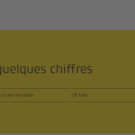
quelques chiffres
totale installée
28 kWc