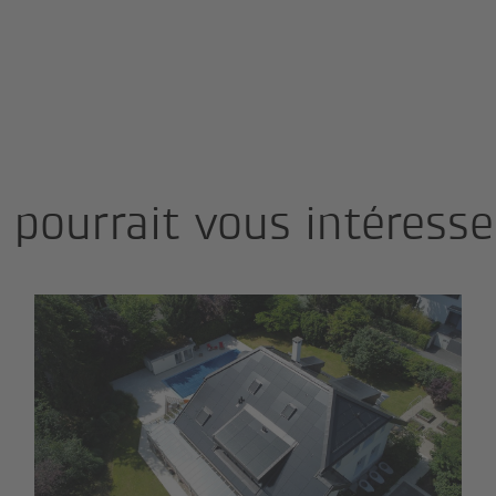
i pourrait vous intéresse
Votre projet clé en main