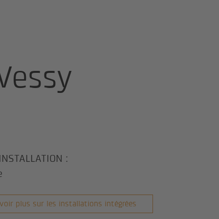
sy
Vessy
INSTALLATION :
e
voir plus sur les installations intégrées