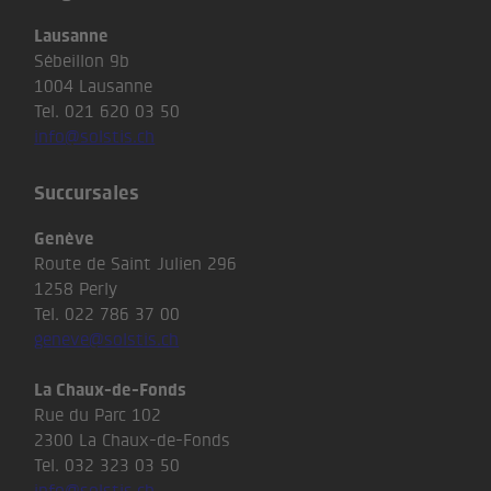
Lausanne
Sébeillon 9b
1004 Lausanne
Tel. 021 620 03 50
info@solstis.ch
Succursales
Genève
Route de Saint Julien 296
1258 Perly
Tel. 022 786 37 00
geneve@solstis.ch
La Chaux-de-Fonds
Rue du Parc 102
2300 La Chaux-de-Fonds
Tel. 032 323 03 50
info@solstis.ch