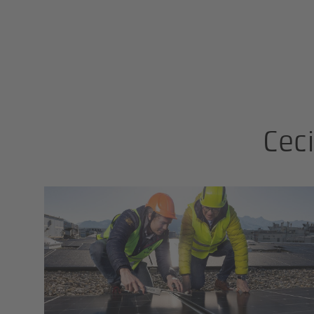
Cec
Installations solaires